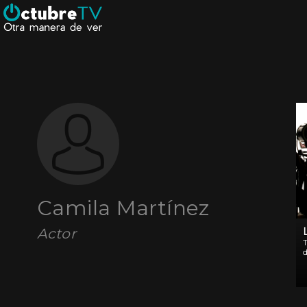
Camila Martínez
Actor
T
d