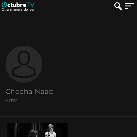
Checha Naab
Actor