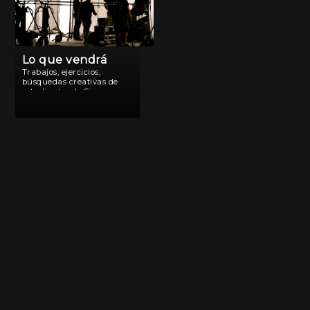
Lo que vendrá
Trabajos, ejercicios,
búsquedas creativas de
estudiantes de Cine.