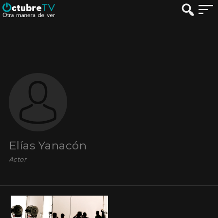
Elías Yanacón
Actor