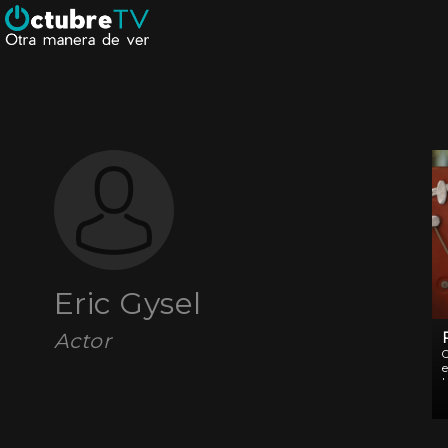
Eric Gysel
Actor
O
v