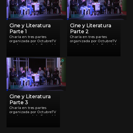
Cine y Literatura
Cine y Literatura
Parte 1
Parte 2
Charla en tres partes
Charla en tres partes
organizada por OctubreTV
organizada por OctubreTV
en el marco de la Feria del
en el marco de la Feria del
Libro 2019 de Buenos Aires.
Libro 2019 de Buenos Aires.
Cine y Literatura
Parte 3
Charla en tres partes
organizada por OctubreTV
en el marco de la Feria del
Libro 2019 de Buenos Aires.