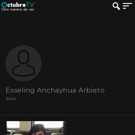
Esseling Anchayhua Arbieto
Actor