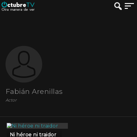
Fabián Arenillas
Actor
Ni héroe ni traidor