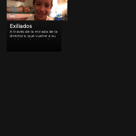
Exiliados
A través de la mirada de la
directora, que vuelve a su
país luego de cinco años
en el exterior, la cámara se
sumerge en sus archivos
fílmicos y en su vida para
contar la […]