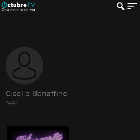
Giselle Bonaffino
Actor