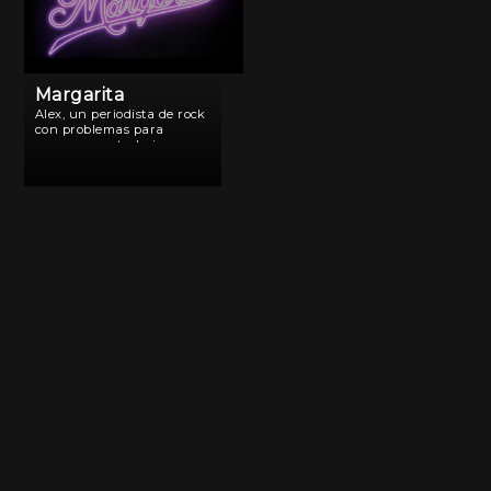
Margarita
Alex, un periodista de rock
con problemas para
asegurar su trabajo,
entabla una relación
paralela con Sol y Lupe. La
resolución de este
triángulo amoroso podría
ser la causa del fin del
mundo.