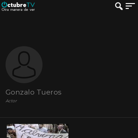
Gonzalo Tueros
Actor