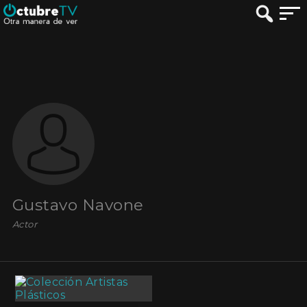
Gustavo Navone
Actor