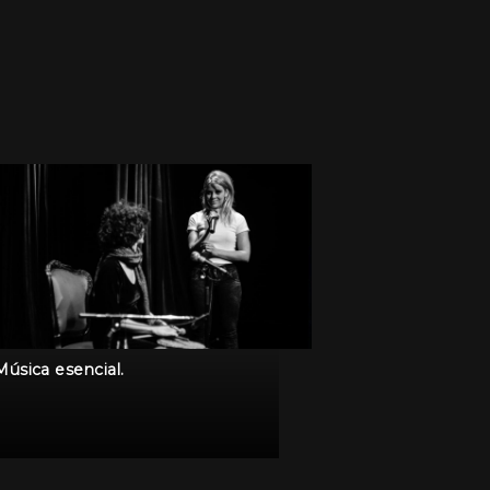
Música esencial.