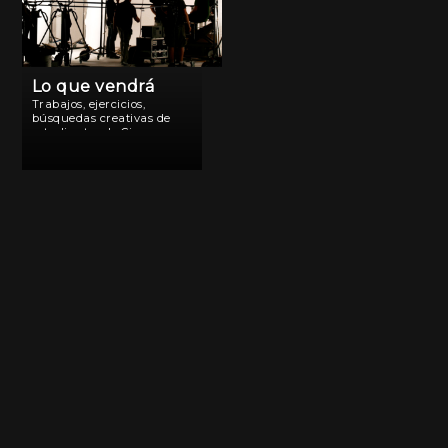
Lo que vendrá
Trabajos, ejercicios,
búsquedas creativas de
estudiantes de Cine.