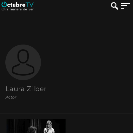
Laura Zilber
Actor