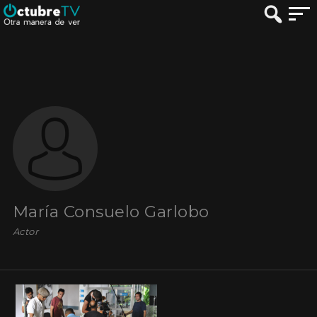
María Consuelo Garlobo
Actor