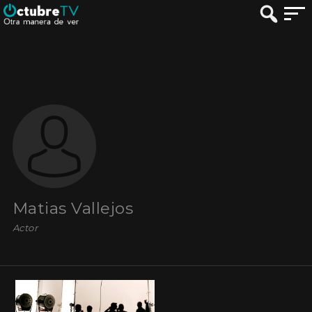
Matias Vallejos
Actor