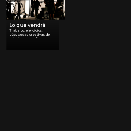
Lo que vendrá
Trabajos, ejercicios,
búsquedas creativas de
estudiantes de Cine.