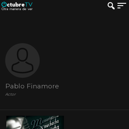
Pablo Finamore
Actor