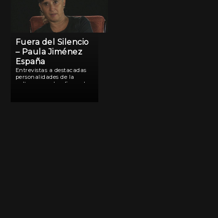
Fuera del Silencio
– Paula Jiménez
España
Entrevistas a destacadas
personalidades de la
cultura que desafiaron la
estética del patriarcado.