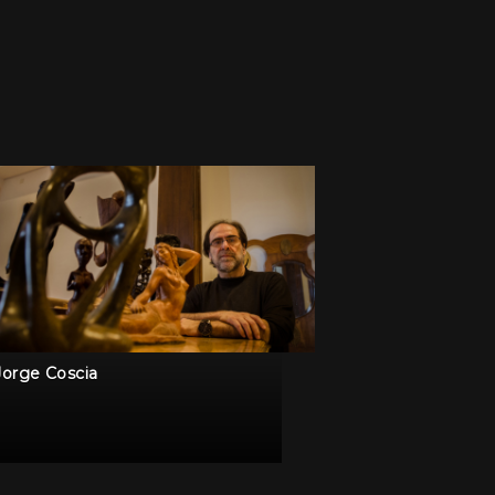
Jorge Coscia