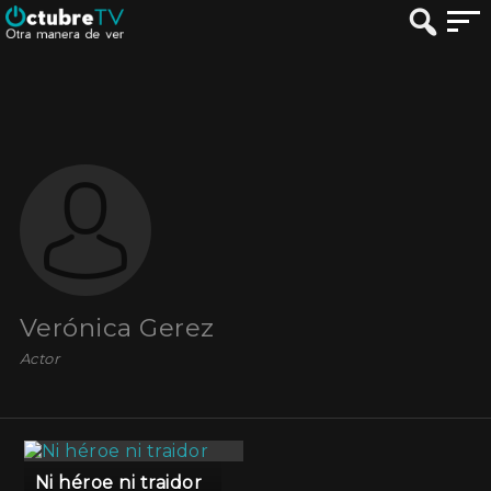
Verónica Gerez
Actor
Ni héroe ni traidor