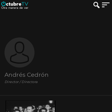
Andrés Cedrón
Director / Directora