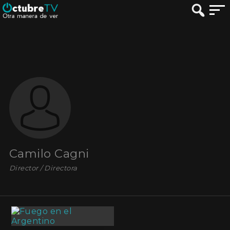
Camilo Cagni
Director / Directora