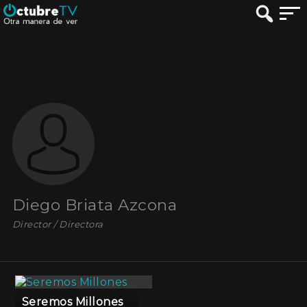
Diego Briata Azcona
Director / Directora
Seremos Millones