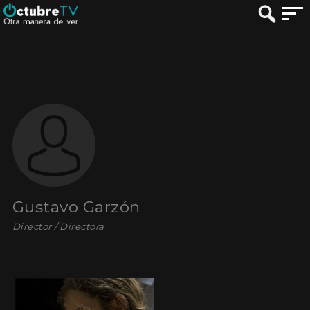
Gustavo Garzón
Director / Directora