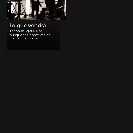
Lo que vendrá
Trabajos, ejercicios,
búsquedas creativas de
estudiantes de Cine.