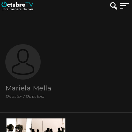
Mariela Mella
Director / Directora