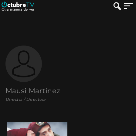
Mausi Martínez
Director / Directora