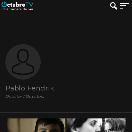
Pablo Fendrik
Director / Directora