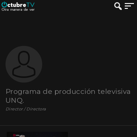
Programa de producción televisiva
UNQ.
Director / Directora