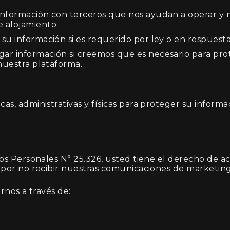
formación con terceros que nos ayudan a operar y m
 alojamiento.
u información si es requerido por ley o en respuesta 
r información si creemos que es necesario para pro
nuestra plataforma.
 administrativas y físicas para proteger su informac
 Personales N° 25.326, usted tiene el derecho de acce
 por no recibir nuestras comunicaciones de marketi
rnos a través de: