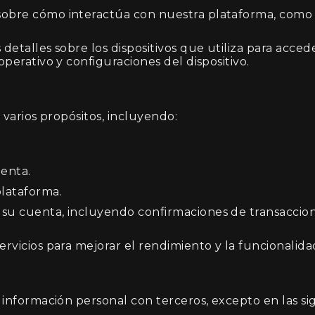
bre cómo interactúa con nuestra plataforma, como el 
etalles sobre los dispositivos que utiliza para acced
operativo y configuraciones del dispositivo.
varios propósitos, incluyendo:
uenta.
plataforma.
su cuenta, incluyendo confirmaciones de transaccion
ervicios para mejorar el rendimiento y la funcionalida
nformación personal con terceros, excepto en las sig