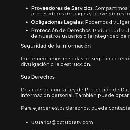
Proveedores de Servicios:
Compartimos in
procesadores de pagos y proveedores de
Obligaciones Legales:
Podemos divulgar s
Protección de Derechos:
Podemos divulga
de nuestros usuarios o la integridad de 
Seguridad de la Información
Implementamos medidas de seguridad técnicas,
divulgación o la destrucción.
Sus Derechos
De acuerdo con la Ley de Protección de Datos
información personal. También puede optar
Para ejercer estos derechos, puede contacta
usuarios@octubretv.com