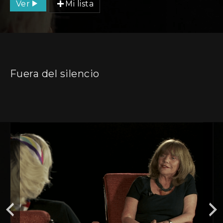
Ver
Mi lista
Fuera del silencio