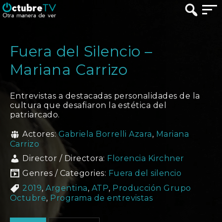
Fuera del Silencio –
Mariana Carrizo
Entrevistas a destacadas personalidades de la
cultura que desafiaron la estética del
patriarcado.
Actores:
Gabriela Borrelli Azara
,
Mariana
Carrizo
Director / Directora:
Florencia Kirchner
Genres / Categories:
Fuera del silencio
2019
,
Argentina
,
ATP
,
Producción Grupo
Octubre
,
Programa de entrevistas