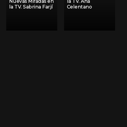
Nuevas Miradas en
la TV. Ana
la TV. Sabrina Farjí
Celentano