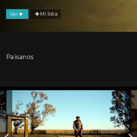
Ver
Mi lista
Paisanos