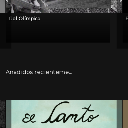
Gol Olímpico
E
Añadidos recientemente