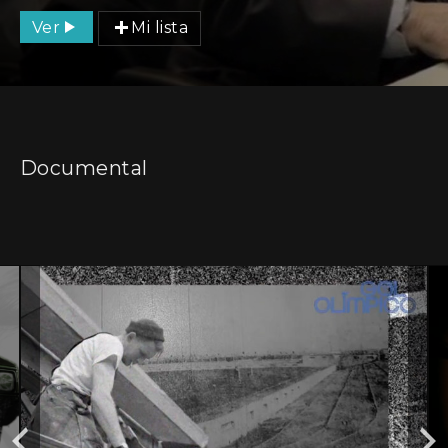
Ver
Mi lista
Documental