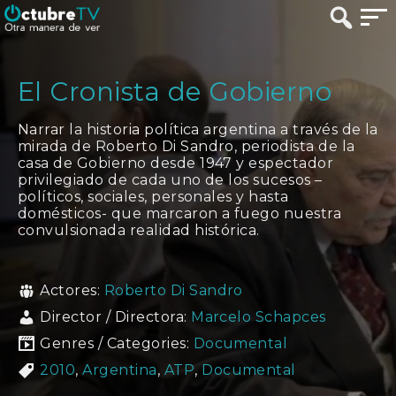
El Cronista de Gobierno
Narrar la historia política argentina a través de la
mirada de Roberto Di Sandro, periodista de la
casa de Gobierno desde 1947 y espectador
privilegiado de cada uno de los sucesos –
políticos, sociales, personales y hasta
domésticos- que marcaron a fuego nuestra
convulsionada realidad histórica.
Actores:
Roberto Di Sandro
Director / Directora:
Marcelo Schapces
Genres / Categories:
Documental
2010
,
Argentina
,
ATP
,
Documental