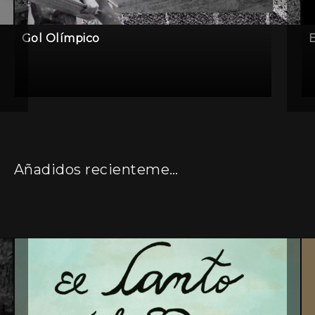
Gol Olímpico
E
Añadidos recientemente