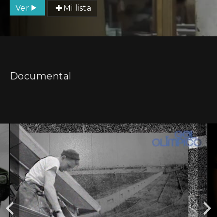
Ver
Mi lista
Documental