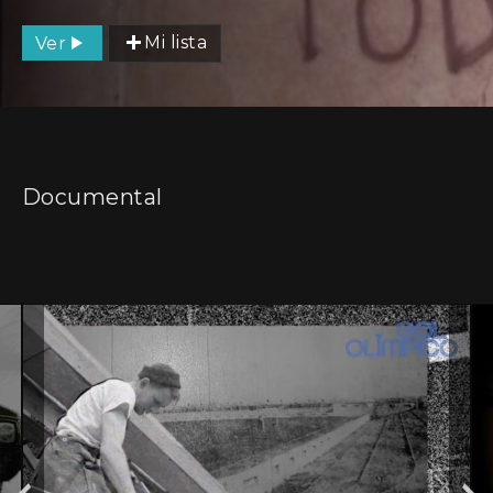
Ver
Mi lista
Documental