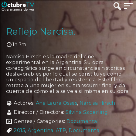
Reflejo Narcisa.
1h 7m
Narcisa Hirsch es la madre del cine
experimental en la Argentina. Su obra
coreográfica surge en circunstancias históricas
desfavorables por lo cual se constituye como
un espacio de libertad y resistencia. Este film
retrata a una mujer en su transcurrir final y da
cuenta de cómo ella se ve a sí misma en su obra.
Actores:
Ana Laura Ossés
,
Narcisa Hirsch
Director / Directora:
Silvina Szperling
Genres / Categories:
Documental
2015
,
Argentina
,
ATP
,
Documental