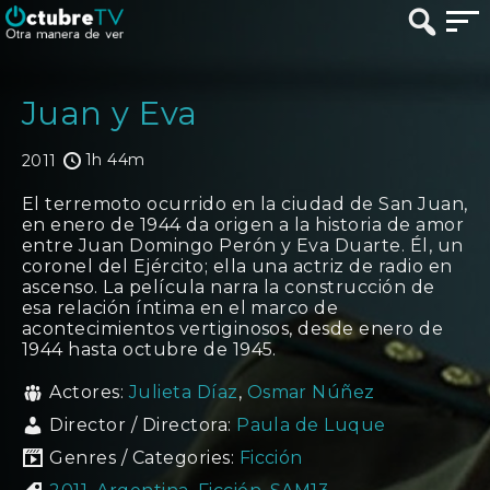
Juan y Eva
1h 44m
2011
El terremoto ocurrido en la ciudad de San Juan,
en enero de 1944 da origen a la historia de amor
entre Juan Domingo Perón y Eva Duarte. Él, un
coronel del Ejército; ella una actriz de radio en
ascenso. La película narra la construcción de
esa relación íntima en el marco de
acontecimientos vertiginosos, desde enero de
1944 hasta octubre de 1945.
Actores:
Julieta Díaz
,
Osmar Núñez
Director / Directora:
Paula de Luque
Genres / Categories:
Ficción