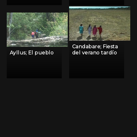
Candabare; Fiesta
Ayllus; El pueblo
del verano tardío