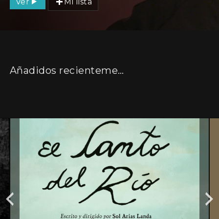
Ver
Mi lista
Añadidos recientemente