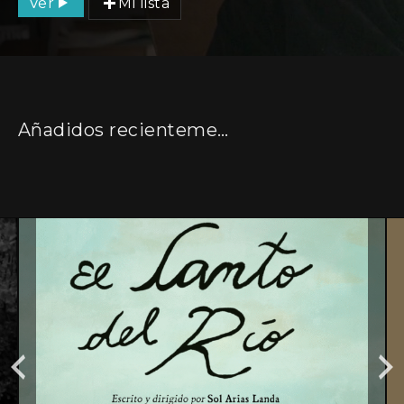
Ver
Mi lista
Añadidos recientemente