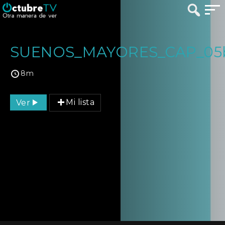
SUENOS_MAYORES_CAP_05
8m
Ver
Mi lista