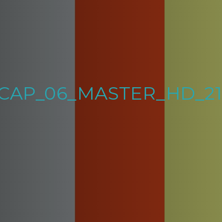
AP_06_MASTER_HD_21