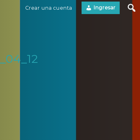
Ingresar
Crear una cuenta
_04_12