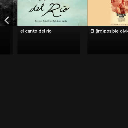
el canto del río
El (im)posible olv