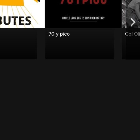
70 y pico
Gol Ol