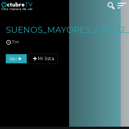
SUENOS_MAYORES_CAP_12_
7m
Ver
Mi lista