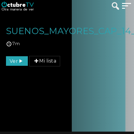
SUENOS_MAYORES_CAP_14_
7m
Ver
Mi lista