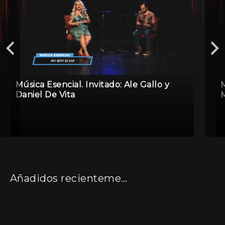
Música Esencial. Invitado: Ale Gallo y
M
Daniel De Vita
M
Añadidos recientemente