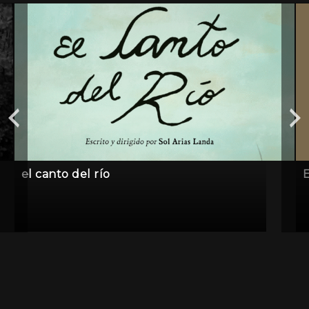
el canto del río
E