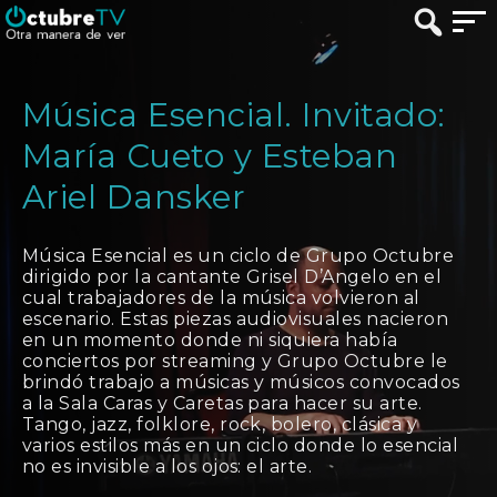
Música Esencial. Invitado:
María Cueto y Esteban
Ariel Dansker
Música Esencial es un ciclo de Grupo Octubre
dirigido por la cantante Grisel D’Angelo en el
cual trabajadores de la música volvieron al
escenario. Estas piezas audiovisuales nacieron
en un momento donde ni siquiera había
conciertos por streaming y Grupo Octubre le
brindó trabajo a músicas y músicos convocados
a la Sala Caras y Caretas para hacer su arte.
Tango, jazz, folklore, rock, bolero, clásica y
varios estilos más en un ciclo donde lo esencial
no es invisible a los ojos: el arte.