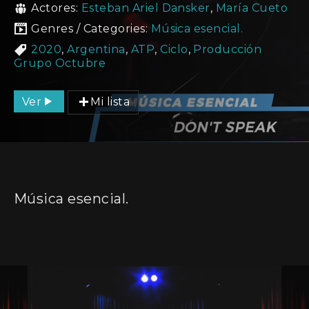
Actores:
Esteban Ariel Dansker
,
María Cueto
Genres / Categories:
Música esencial.
2020
,
Argentina
,
ATP
,
Ciclo
,
Producción
Grupo Octubre
Ver
Mi lista
Música esencial.