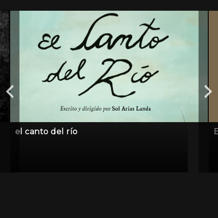
el canto del río
E