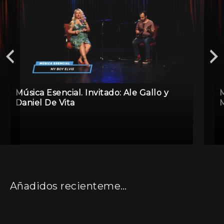
Música Esencial. Invitado: Ale Gallo y
M
Daniel De Vita
M
Añadidos recientemente