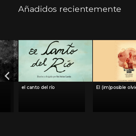
Añadidos recientemente
el canto del río
El (im)posible olv