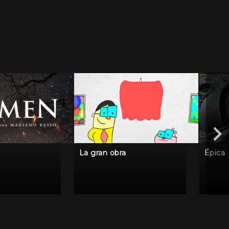
La gran obra
Épica