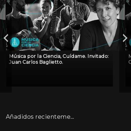
Música por la Ciencia, Cuídame. Invitado:
M
Juan Carlos Baglietto.
C
Añadidos recientemente