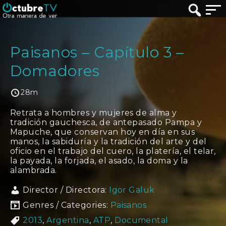
Paisanos – Capítulo 3 –
Domadores
28m
Retrata a hombres y mujeres de alma y
tradición gauchesca, de antepasado Pampa y
Mapuche, que conservan hoy en día en sus
manos, la sabiduría y la tradición del arte y del
oficio en el trabajo del cuero, la platería, el telar,
la payada, la forjada, el asado, la doma y la
alambrada.
Director / Directora:
Igor Galuk
Genres / Categories:
Paisanos
2013
,
Argentina
,
ATP
,
Documental