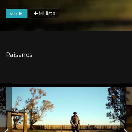
Ver
Mi lista
Paisanos