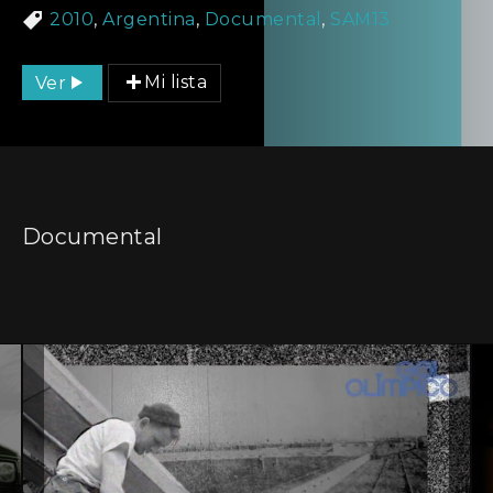
2010
,
Argentina
,
Documental
,
SAM13
Ver
Mi lista
Documental