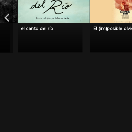
el canto del río
El (im)posible olv