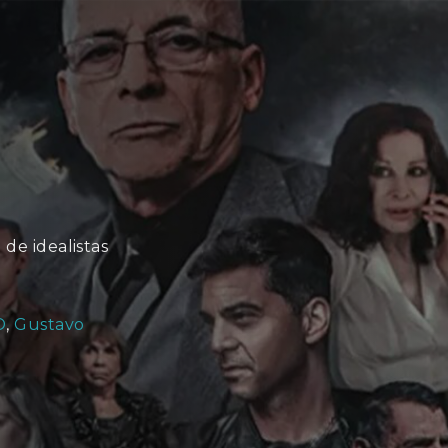
de idealistas
O
,
Gustavo