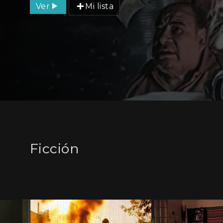
Ver
Mi lista
Ficción